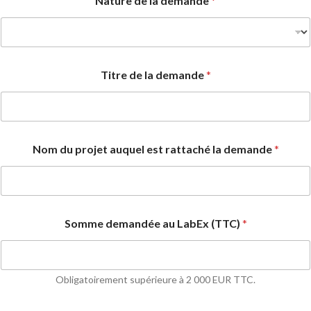
Nature de la demande
*
Titre de la demande
*
Nom du projet auquel est rattaché la demande
*
Somme demandée au LabEx (TTC)
*
Obligatoirement supérieure à 2 000 EUR TTC.