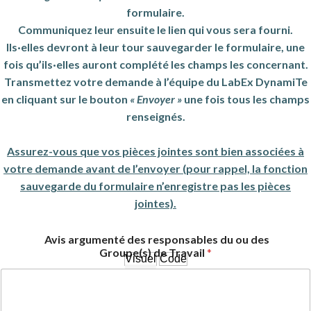
formulaire.
Communiquez leur ensuite le lien qui vous sera fourni.
Ils·elles devront à leur tour sauvegarder le formulaire, une
fois qu’ils·elles auront complété les champs les concernant.
Transmettez votre demande à l’équipe du LabEx DynamiTe
en cliquant sur le bouton
« Envoyer »
une fois tous les champs
renseignés.
Assurez-vous que vos pièces jointes sont bien associées à
votre demande avant de l’envoyer (pour rappel, la fonction
sauvegarde du formulaire n’enregistre pas les pièces
jointes).
Avis argumenté des responsables du ou des
Groupe(s) de Travail
*
Visuel
Code