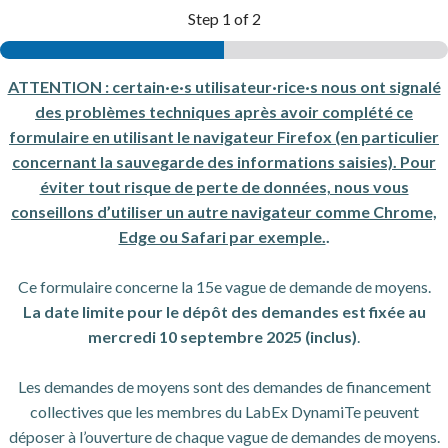
Step
1
of 2
ATTENTION : certain·e·s utilisateur·rice·s nous ont signalé
des problèmes techniques après avoir complété ce
formulaire en utilisant le navigateur Firefox (en particulier
concernant la sauvegarde des informations saisies). Pour
éviter tout risque de perte de données, nous vous
conseillons d’utiliser un autre navigateur comme Chrome,
Edge ou Safari par exemple.
.
Ce formulaire concerne la 15e vague de demande de moyens.
La date limite pour le dépôt des demandes est fixée au
mercredi 10 septembre 2025 (inclus)
.
Les demandes de moyens sont des demandes de financement
collectives que les membres du LabEx DynamiTe peuvent
déposer à l’ouverture de chaque vague de demandes de moyens.