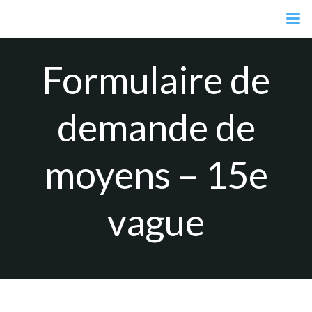
Aller
au
contenu
Formulaire de
demande de
moyens – 15e
vague