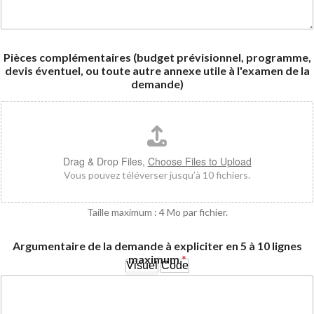
Pièces complémentaires (budget prévisionnel, programme,
devis éventuel, ou toute autre annexe utile à l'examen de la
demande)
Drag & Drop Files,
Choose Files to Upload
Vous pouvez téléverser jusqu’à 10 fichiers.
Taille maximum : 4 Mo par fichier.
Argumentaire de la demande à expliciter en 5 à 10 lignes
maximum
*
Visuel
Code