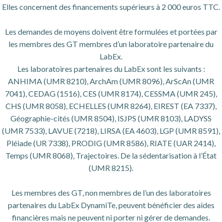
Elles concernent des financements supérieurs à 2 000 euros TTC.
Les demandes de moyens doivent être formulées et portées par
les membres des GT membres d’un laboratoire partenaire du
LabEx.
Les laboratoires partenaires du LabEx sont les suivants :
ANHIMA (UMR 8210), ArchAm (UMR 8096), ArScAn (UMR
7041), CEDAG (1516), CES (UMR 8174), CESSMA (UMR 245),
CHS (UMR 8058), ECHELLES (UMR 8264), EIREST (EA 7337),
Géographie-cités (UMR 8504), ISJPS (UMR 8103), LADYSS
(UMR 7533), LAVUE (7218), LIRSA (EA 4603), LGP (UMR 8591),
Pléiade (UR 7338), PRODIG (UMR 8586), RIATE (UAR 2414),
Temps (UMR 8068), Trajectoires. De la sédentarisation à l’État
(UMR 8215).
Les membres des GT, non membres de l’un des laboratoires
partenaires du LabEx DynamiTe, peuvent bénéficier des aides
financières mais ne peuvent ni porter ni gérer de demandes.