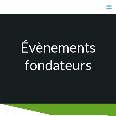
Aller
au
contenu
Évènements
fondateurs