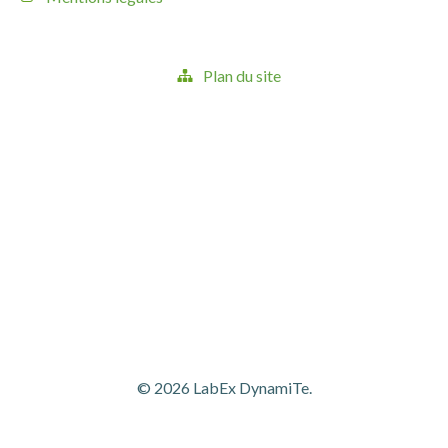
Plan du site
© 2026 LabEx DynamiTe.