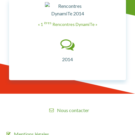
ères
« 1
Rencontres DynamiTe »
2014
Nous contacter
Mentions légales