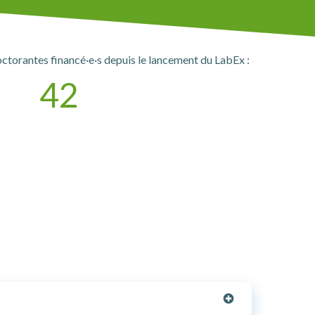
ctorantes financé·e·s depuis le lancement du LabEx :
42