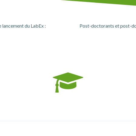
e lancement du LabEx :
Post-doctorants et post-do