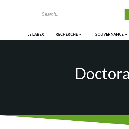
Aller
au
contenu
LE LABEX
RECHERCHE
GOUVERNANCE
Doctoran