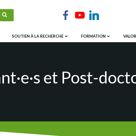
SOUTIEN À LA RECHERCHE
FORMATION
VALOR
t·e·s et Post-doct