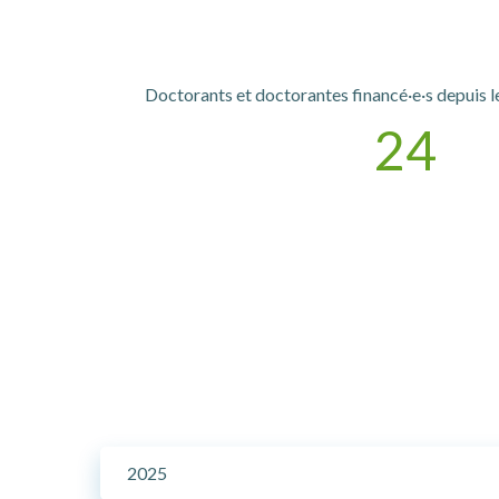
Doctorants et doctorantes financé·e·s depuis l
24
2025