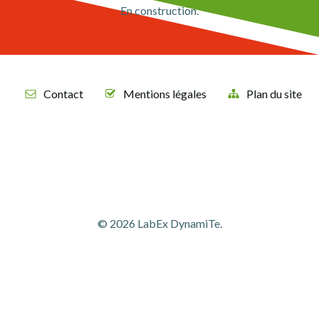
En construction.
Contact
Mentions légales
Plan du site
© 2026 LabEx DynamiTe.