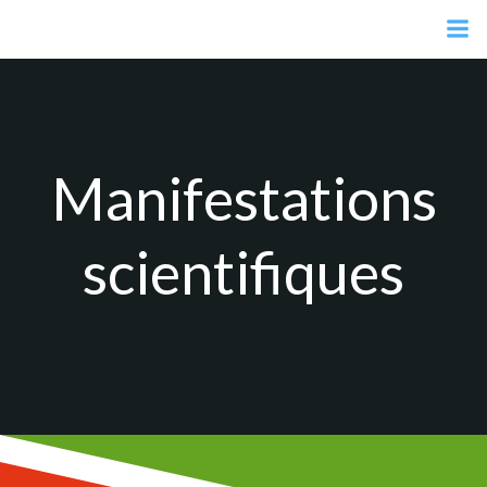
Aller
au
contenu
Manifestations
scientifiques