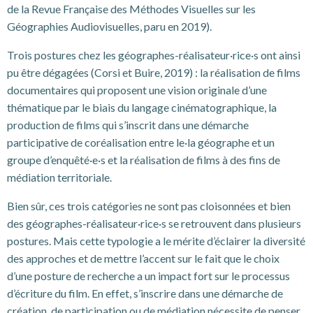
de la Revue Française des Méthodes Visuelles sur les
Géographies Audiovisuelles, paru en 2019).
Trois postures chez les géographes-réalisateur·rice·s ont ainsi
pu être dégagées (Corsi et Buire, 2019) : la réalisation de films
documentaires qui proposent une vision originale d’une
thématique par le biais du langage cinématographique, la
production de films qui s’inscrit dans une démarche
participative de coréalisation entre le·la géographe et un
groupe d’enquêté·e·s et la réalisation de films à des fins de
médiation territoriale.
Bien sûr, ces trois catégories ne sont pas cloisonnées et bien
des géographes-réalisateur·rice·s se retrouvent dans plusieurs
postures. Mais cette typologie a le mérite d’éclairer la diversité
des approches et de mettre l’accent sur le fait que le choix
d’une posture de recherche a un impact fort sur le processus
d’écriture du film. En effet, s’inscrire dans une démarche de
création, de participation ou de médiation nécessite de penser