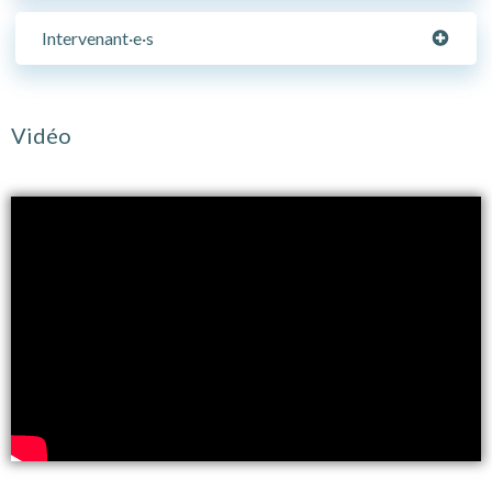
Intervenant·e·s
Vidéo