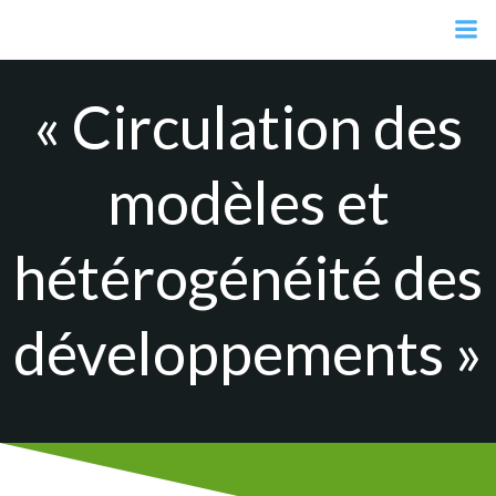
Aller
au
contenu
« Circulation des
modèles et
hétérogénéité des
développements »