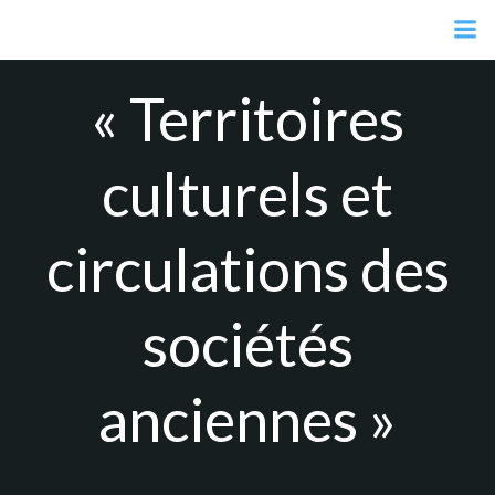
Aller
au
contenu
« Territoires
culturels et
circulations des
sociétés
anciennes »