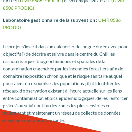
FALIÈS
(UMR 8586 PRODIG)
et Véronique MICHOT
(UMR
8586 PRODIG)
Laboratoire gestionnaire de la subvention :
UMR 8586
PRODIG
Le projet s’inscrit dans un calendrier de longue durée avec pour
objectifs i) de décrire et suivre dans le centre du Chili les
caractéristiques biogéochimiques et spatiales de la
contamination engendrée par les incendies forestiers afin de
connaître l’exposition chronique et le risque sanitaire auquel
pourraient être soumises les populations ; ii) d’identifier les
réseaux d’observation existant à l’heure actuelle sur les liens
entre contamination et pics épidémiologiques, de les renforcer
grâce à au suivi continu des zones les plus sensibles en
structurant et maintenant un réseau de collecte de données
environnementales et de santé.