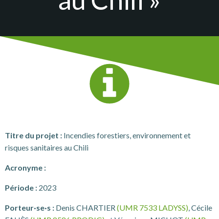
Titre du projet :
Incendies forestiers, environnement et
risques sanitaires au Chili
Acronyme :
Période :
2023
Porteur·se·s :
Denis CHARTIER
(UMR 7533 LADYSS)
, Cécile