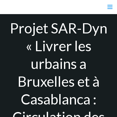
Aller
au
contenu
Projet SAR-Dyn
« Livrer les
urbains a
Bruxelles et à
Casablanca :
Circulation des