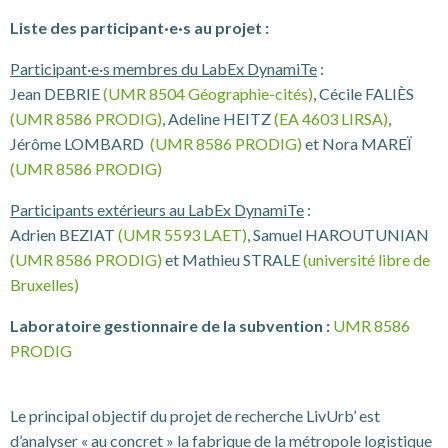
Liste des participant·e·s au projet :
Participant·e·s membres du LabEx DynamiTe
:
Jean DEBRIE
(UMR 8504 Géographie-cités)
, Cécile FALIÈS
(UMR 8586 PRODIG)
, Adeline HEITZ
(EA 4603 LIRSA)
,
Jérôme LOMBARD
(UMR 8586 PRODIG)
et Nora MAREÏ
(UMR 8586 PRODIG)
Participants extérieurs au LabEx DynamiTe
:
Adrien BEZIAT
(UMR 5593 LAET)
, Samuel HAROUTUNIAN
(UMR 8586 PRODIG)
et Mathieu STRALE
(université libre de
Bruxelles)
Laboratoire gestionnaire de la subvention :
UMR 8586
PRODIG
Le principal objectif du projet de recherche LivUrb’ est
d’analyser « au concret » la fabrique de la métropole logistique