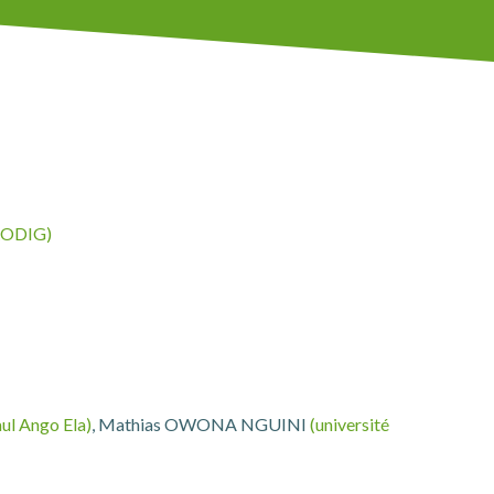
RODIG)
ul Ango Ela)
, Mathias OWONA NGUINI
(université