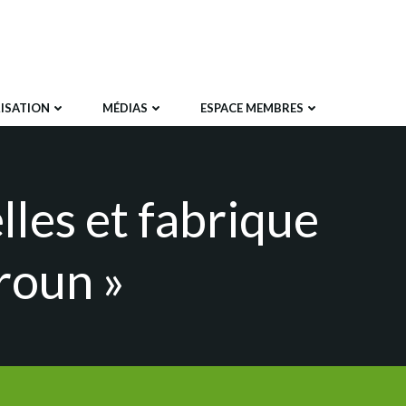
ISATION
MÉDIAS
ESPACE MEMBRES
les et fabrique
roun »