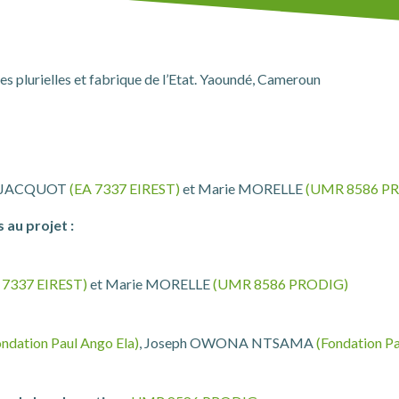
 plurielles et fabrique de l’Etat. Yaoundé, Cameroun
n JACQUOT
(EA 7337 EIREST)
et Marie MORELLE
(UMR 8586 P
 au projet :
 7337 EIREST)
et Marie MORELLE
(UMR 8586 PRODIG)
ondation Paul Ango Ela)
, Joseph OWONA NTSAMA
(Fondation Pa