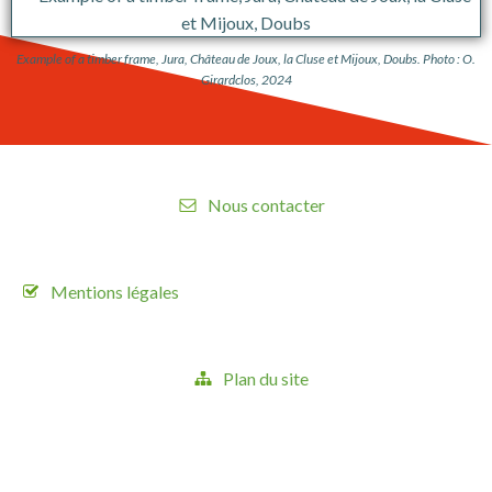
Example of a timber frame, Jura, Château de Joux, la Cluse et Mijoux, Doubs. Photo : O.
Girardclos, 2024
Nous contacter
Mentions légales
Plan du site