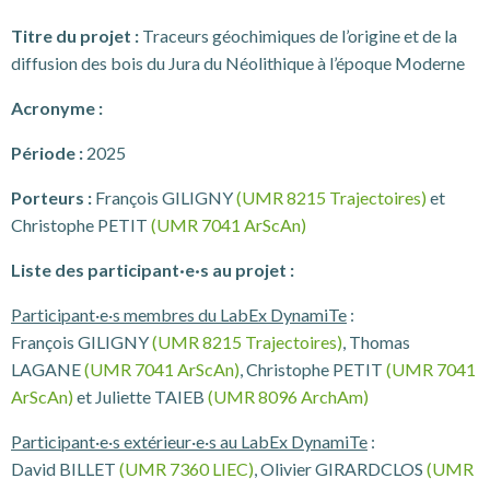
Titre du projet :
Traceurs géochimiques de l’origine et de la
diffusion des bois du Jura du Néolithique à l’époque Moderne
Acronyme :
Période :
2025
Porteurs :
François GILIGNY
(UMR 8215 Trajectoires)
et
Christophe PETIT
(UMR 7041 ArScAn)
Liste des participant·e·s au projet :
Participant·e·s membres du LabEx DynamiTe
:
François GILIGNY
(UMR 8215 Trajectoires)
, Thomas
LAGANE
(UMR 7041 ArScAn)
, Christophe PETIT
(UMR 7041
ArScAn)
et Juliette TAIEB
(UMR 8096 ArchAm)
Participant·e·s extérieur·e·s au LabEx DynamiTe
:
David BILLET
(UMR 7360 LIEC)
, Olivier GIRARDCLOS
(UMR