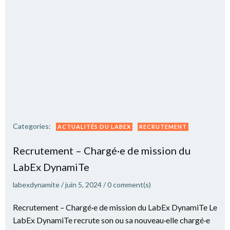
Categories:
ACTUALITÉS DU LABEX
RECRUTEMENT
Recrutement – Chargé·e de mission du
LabEx DynamiTe
labexdynamite
/
juin 5, 2024
/
0
comment(s)
Recrutement – Chargé·e de mission du LabEx DynamiTe Le
LabEx DynamiTe recrute son ou sa nouveau·elle chargé·e