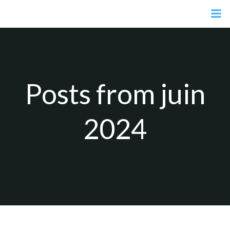
Aller
au
contenu
Posts from juin
2024