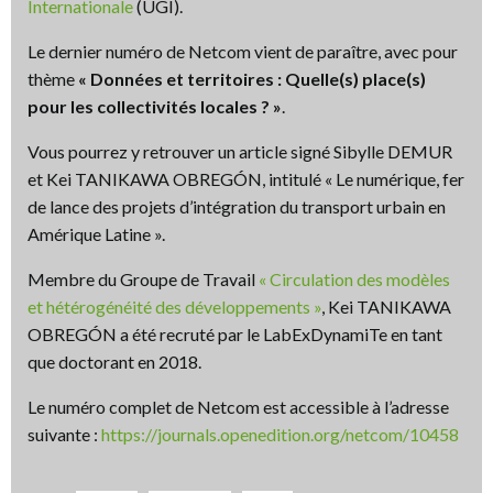
Internationale
(UGI).
Le dernier numéro de Netcom vient de paraître, avec pour
thème
« Données et territoires : Quelle(s) place(s)
pour les collectivités locales ? »
.
Vous pourrez y retrouver un article signé Sibylle DEMUR
et Kei TANIKAWA OBREGÓN, intitulé « Le numérique, fer
de lance des projets d’intégration du transport urbain en
Amérique Latine ».
Membre du Groupe de Travail
« Circulation des modèles
et hétérogénéité des développements »
, Kei TANIKAWA
OBREGÓN a été recruté par le LabExDynamiTe en tant
que doctorant en 2018.
Le numéro complet de Netcom est accessible à l’adresse
suivante :
https://journals.openedition.org/netcom/10458