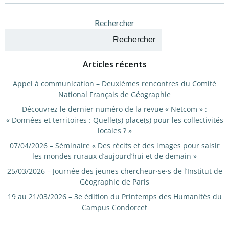
de
de
Rechercher
l’article
l’article
Rechercher
Articles récents
Appel à communication – Deuxièmes rencontres du Comité
National Français de Géographie
Découvrez le dernier numéro de la revue « Netcom » :
« Données et territoires : Quelle(s) place(s) pour les collectivités
locales ? »
07/04/2026 – Séminaire « Des récits et des images pour saisir
les mondes ruraux d’aujourd’hui et de demain »
25/03/2026 – Journée des jeunes chercheur·se·s de l’Institut de
Géographie de Paris
19 au 21/03/2026 – 3e édition du Printemps des Humanités du
Campus Condorcet