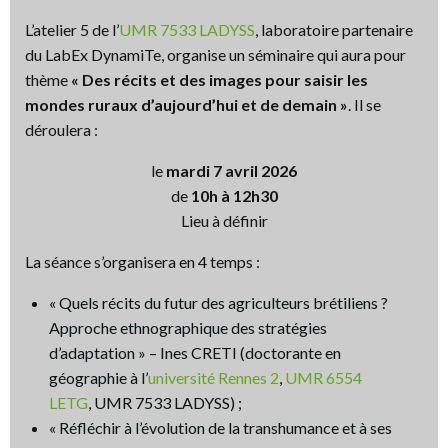
L’atelier 5 de l’
UMR 7533 LADYSS
, laboratoire partenaire
du LabEx DynamiTe, organise un séminaire qui aura pour
thème
« Des récits et des images pour saisir les
mondes ruraux d’aujourd’hui et de demain »
. Il se
déroulera :
le
mardi 7 avril 2026
de
10h à 12h30
Lieu à définir
La séance s’organisera en 4 temps :
« Quels récits du futur des agriculteurs brétiliens ?
Approche ethnographique des stratégies
d’adaptation » – Ines CRETI (doctorante en
géographie à l’
université Rennes 2
,
UMR 6554
LETG
, UMR 7533 LADYSS) ;
« Réfléchir à l’évolution de la transhumance et à ses