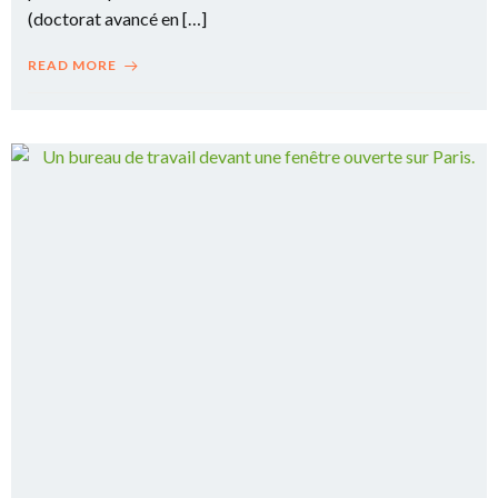
(doctorat avancé en […]
READ MORE