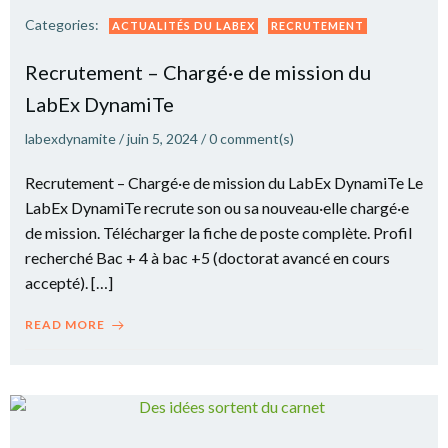
Categories:
ACTUALITÉS DU LABEX
RECRUTEMENT
Recrutement – Chargé·e de mission du
LabEx DynamiTe
labexdynamite
/
juin 5, 2024
/
0
comment(s)
Recrutement – Chargé·e de mission du LabEx DynamiTe Le
LabEx DynamiTe recrute son ou sa nouveau·elle chargé·e
de mission. Télécharger la fiche de poste complète. Profil
recherché Bac + 4 à bac +5 (doctorat avancé en cours
accepté). […]
READ MORE