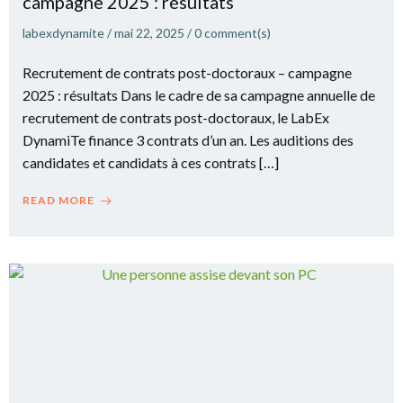
campagne 2025 : résultats
labexdynamite
/
mai 22, 2025
/
0
comment(s)
Recrutement de contrats post-doctoraux – campagne
2025 : résultats Dans le cadre de sa campagne annuelle de
recrutement de contrats post-doctoraux, le LabEx
DynamiTe finance 3 contrats d’un an. Les auditions des
candidates et candidats à ces contrats […]
READ MORE