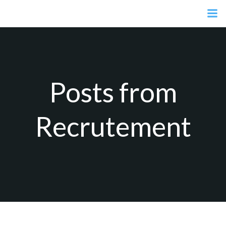
Aller
au
contenu
Posts from
Recrutement