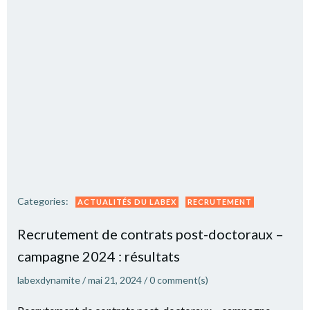
Categories:
ACTUALITÉS DU LABEX
RECRUTEMENT
Recrutement de contrats post-doctoraux –
campagne 2024 : résultats
labexdynamite
/
mai 21, 2024
/
0
comment(s)