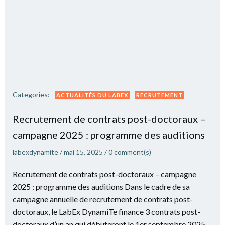
Categories:
ACTUALITÉS DU LABEX
RECRUTEMENT
Recrutement de contrats post-doctoraux –
campagne 2025 : programme des auditions
labexdynamite
/
mai 15, 2025
/
0
comment(s)
Recrutement de contrats post-doctoraux – campagne
2025 : programme des auditions Dans le cadre de sa
campagne annuelle de recrutement de contrats post-
doctoraux, le LabEx DynamiTe finance 3 contrats post-
doctoraux d’un an qui débuteront le 1er septembre 2025