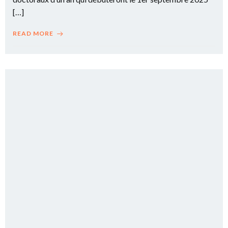
[…]
READ MORE