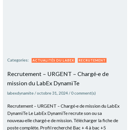
Categories:
ACTUALITÉS DU LABEX
RECRUTEMENT
Recrutement – URGENT – Chargé·e de
mission du LabEx DynamiTe
labexdynamite
/
octobre 31, 2024
/
0
comment(s)
Recrutement – URGENT – Chargé·e de mission du LabEx
DynamiTe Le LabEx DynamiTe recrute son ou sa
nouveau·elle chargé·e de mission. Télécharger la fiche de
poste complète. Profil recherché Bac + 4 à bac +5