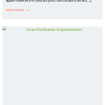
appel financera 4 contrats post-doctoraux d’un an […]
READ MORE