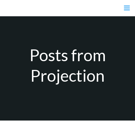
Aller
au
contenu
Posts from
Projection