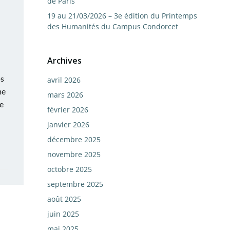
de Paris
19 au 21/03/2026 – 3e édition du Printemps
des Humanités du Campus Condorcet
Archives
·s
avril 2026
ne
mars 2026
de
février 2026
janvier 2026
décembre 2025
novembre 2025
octobre 2025
septembre 2025
août 2025
juin 2025
mai 2025