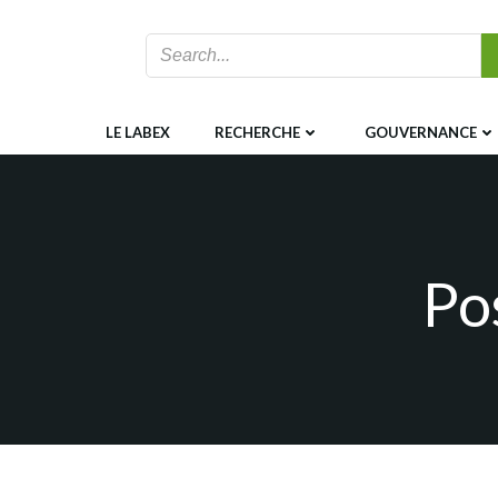
Aller
au
contenu
LE LABEX
RECHERCHE
GOUVERNANCE
Po