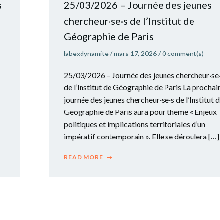
s
25/03/2026 – Journée des jeunes
s
chercheur·se·s de l’Institut de
Géographie de Paris
labexdynamite
/
mars 17, 2026
/
0
comment(s)
25/03/2026 – Journée des jeunes chercheur·se
de l’Institut de Géographie de Paris La prochai
journée des jeunes chercheur·se·s de l’Institut 
Géographie de Paris aura pour thème « Enjeux
politiques et implications territoriales d’un
impératif contemporain ». Elle se déroulera […]
READ MORE