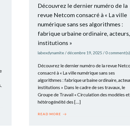
Découvrez le dernier numéro de la
revue Netcom consacré à « La ville
numérique sans ses algorithmes :
fabrique urbaine ordinaire, acteurs,
institutions »
labexdynamite
/
décembre 19, 2025
/
0
comment(s)
Découvrez le dernier numéro de la revue Net
e
consacré à « La ville numérique sans ses
algorithmes : fabrique urbaine ordinaire, acteur
.
institutions » Dans le cadre de ses travaux, le
Groupe de Travail « Circulation des modèles et
hétérogénéité des […]
READ MORE