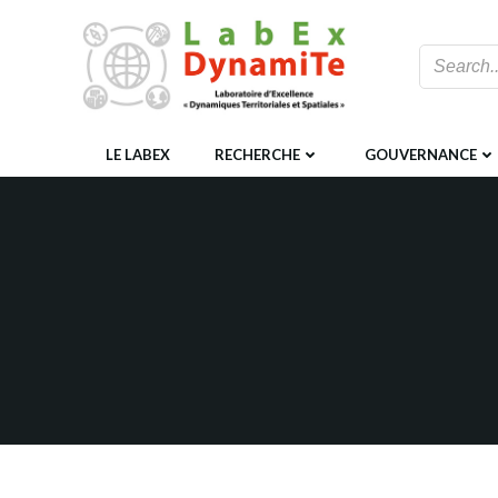
Aller
au
contenu
LE LABEX
RECHERCHE
GOUVERNANCE