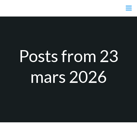
Aller
au
contenu
Posts from 23
mars 2026