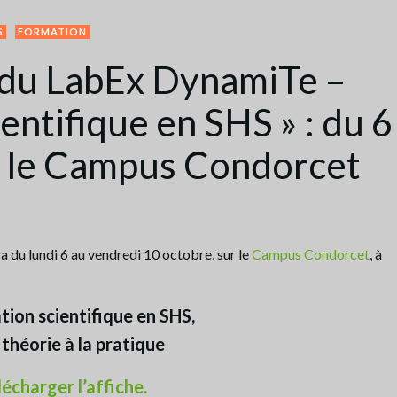
S
FORMATION
 du LabEx DynamiTe –
entifique en SHS » : du 6
r le Campus Condorcet
 du lundi 6 au vendredi 10 octobre, sur le
Campus Condorcet
, à
tion scientifique en SHS,
 théorie à la pratique
lécharger l’affiche.