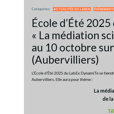
Categories:
ACTUALITÉS DU LABEX
ÉVÈNEMENT
École d’Été 2025
« La médiation sci
au 10 octobre su
(Aubervilliers)
L’École d’Été 2025 du LabEx DynamiTe se tiendra
Aubervilliers. Elle aura pour thème :
La média
de la
Té