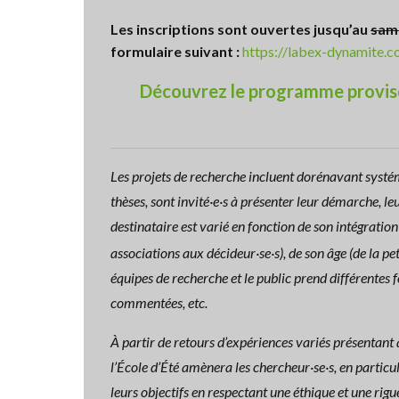
Les inscriptions sont ouvertes jusqu’au
same
formulaire suivant :
https://labex-dynamite.c
Découvrez le programme proviso
Les projets de recherche incluent dorénavant systéma
thèses, sont invité·e·s à présenter leur démarche, l
destinataire est varié en fonction de son intégration 
associations aux décideur·se·s), de son âge (de la pe
équipes de recherche et le public prend différentes 
commentées, etc.
À partir de retours d’expériences variés présentant a
l’École d’Été amènera les chercheur·se·s, en particul
leurs objectifs en respectant une éthique et une rigu