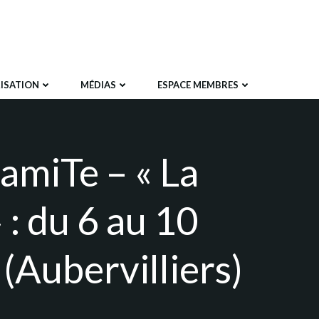
ISATION
MÉDIAS
ESPACE MEMBRES
amiTe – « La
 : du 6 au 10
(Aubervilliers)