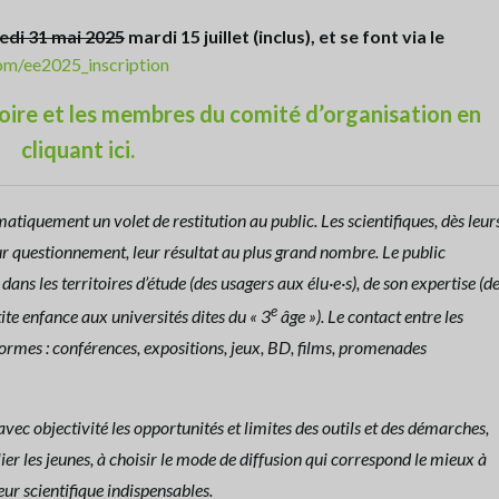
di 31 mai 2025
mardi 15 juillet (inclus), et se font via le
om/ee2025_inscription
ire et les membres du comité d’organisation en
cliquant ici.
tiquement un volet de restitution au public. Les scientifiques, dès leur
eur questionnement, leur résultat au plus grand nombre. Le public
dans les territoires d’étude (des usagers aux élu·e·s), de son expertise (d
e
tite enfance aux universités dites du « 3
âge »). Le contact entre les
formes : conférences, expositions, jeux, BD, films, promenades
vec objectivité les opportunités et limites des outils et des démarches,
ier les jeunes, à choisir le mode de diffusion qui correspond le mieux à
eur scientifique indispensables.