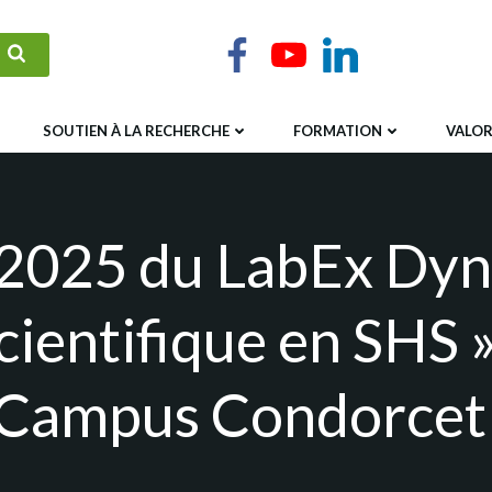
SOUTIEN À LA RECHERCHE
FORMATION
VALOR
 2025 du LabEx Dyn
ientifique en SHS »
 Campus Condorcet 