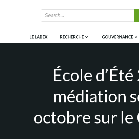
Aller
au
contenu
LE LABEX
RECHERCHE
GOUVERNANCE
École d’Été
médiation sc
octobre sur le