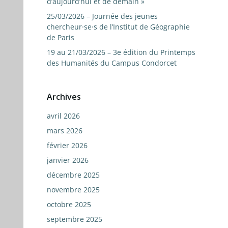
d’aujourd’hui et de demain »
25/03/2026 – Journée des jeunes
chercheur·se·s de l’Institut de Géographie
de Paris
19 au 21/03/2026 – 3e édition du Printemps
des Humanités du Campus Condorcet
Archives
avril 2026
mars 2026
février 2026
janvier 2026
décembre 2025
novembre 2025
octobre 2025
septembre 2025