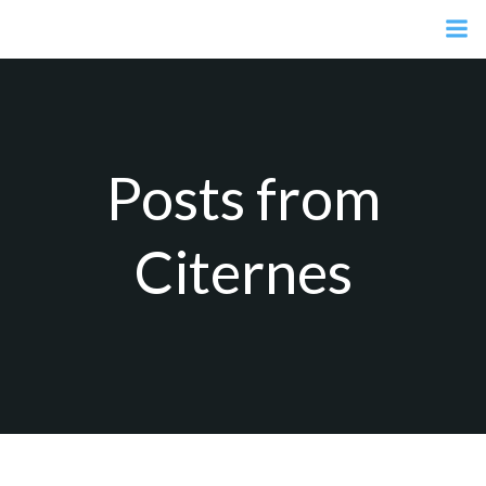
Aller
au
contenu
Posts from
Citernes