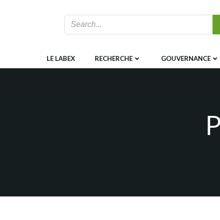
Aller
au
contenu
LE LABEX
RECHERCHE
GOUVERNANCE
P