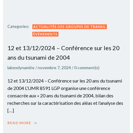
Categories:
ACTUALITÉS DES GROUPES DE TRAVAIL
ÉVÈNEMENTS
12 et 13/12/2024 – Conférence sur les 20
ans du tsunami de 2004
labexdynamite
/
novembre 7, 2024
/
0
comment(s)
12 et 13/12/2024 – Conférence sur les 20 ans du tsunami
de 2004 L’UMR 8591 LGP organise une conférence
consacrée aux « 20 ans du tsunami de 2004, bilan des
recherches sur la caractérisation des aléas et l’analyse des
[…]
READ MORE