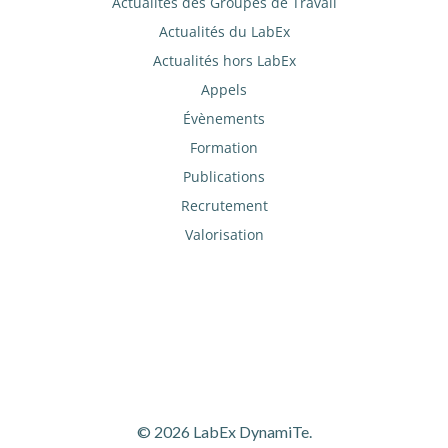
Actualités des Groupes de Travail
Actualités du LabEx
Actualités hors LabEx
Appels
Évènements
Formation
Publications
Recrutement
Valorisation
© 2026 LabEx DynamiTe.