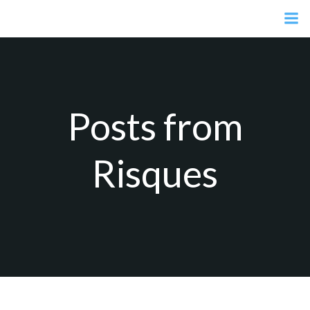
Aller
au
contenu
Posts from
Risques