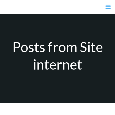
Aller
au
contenu
Posts from Site
internet