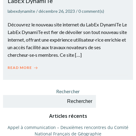
LabEx DynamiTe
labexdynamite
/
décembre 26, 2023
/
0
comment(s)
Découvrez le nouveau site internet du LabEx DynamiTe Le
LabEx DynamiTe est fier de dévoiler son tout nouveau site
internet, offrant une expérience utilisateur·rice enrichie et
un accès facilité aux travaux novateurs de ses
chercheur·se·s membres. Ce site […]
READ MORE
Rechercher
Rechercher
Articles récents
Appel à communication – Deuxièmes rencontres du Comité
National Français de Géographie