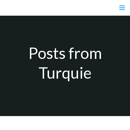
Aller
au
contenu
Posts from
Turquie