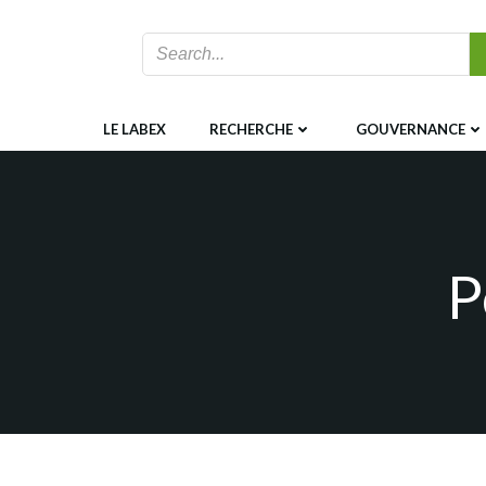
Aller
au
contenu
LE LABEX
RECHERCHE
GOUVERNANCE
P