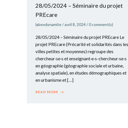
28/05/2024 – Séminaire du projet
PREcare
labexdynamite
/
avril 8, 2024
/
0
comment(s)
28/05/2024 – Séminaire du projet PREcare Le
projet PREcare (Précarité et solidarités dans le
villes petites et moyennes) regroupe des
chercheur·se·s et enseignant·e·s-chercheur·se·s
en géographie (géographie sociale et urbaine,
analyse spatiale), en études démographiques et
en urbanisme et […]
READ MORE