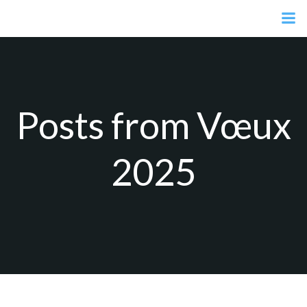
Aller
au
contenu
Posts from Vœux
2025