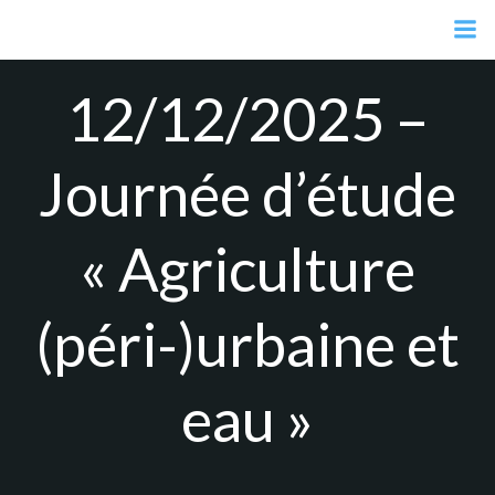
Aller
au
contenu
12/12/2025 –
Journée d’étude
« Agriculture
(péri-)urbaine et
eau »