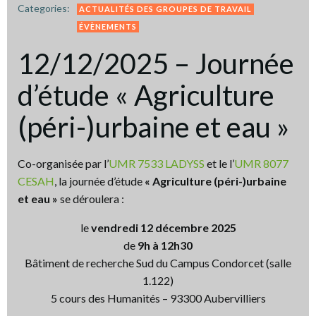
Categories:
ACTUALITÉS DES GROUPES DE TRAVAIL
ÉVÈNEMENTS
12/12/2025 – Journée
d’étude « Agriculture
(péri-)urbaine et eau »
Co-organisée par l’
UMR 7533 LADYSS
et le l’
UMR 8077
CESAH
, la journée d’étude
« Agriculture (péri-)urbaine
et eau »
se déroulera :
le
vendredi 12 décembre 2025
de
9h à 12h30
Bâtiment de recherche Sud du Campus Condorcet (salle
1.122)
5 cours des Humanités – 93300 Aubervilliers