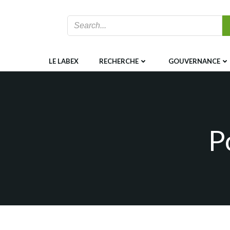
Aller
au
contenu
LE LABEX
RECHERCHE
GOUVERNANCE
P