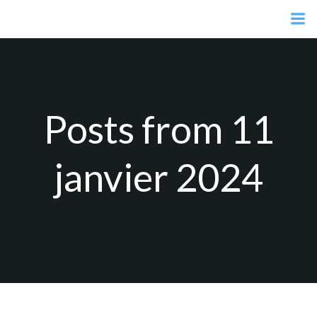
Aller
au
contenu
Posts from 11
janvier 2024