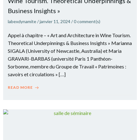
Wine Tourism. Theoretical Underpinnings &
Business Insights »
labexdynamite
/
janvier 11, 2024
/
0
comment(s)
Appel à chapitre – « Art and Architecture in Wine Tourism.
Theoretical Underpinnings & Business Insights » Marianna
SIGALA (University of Newcastle, Australia) et Maria
GRAVARI-BARBAS (université Paris 1 Panthéon-
Sorbonne, membre du Groupe de Travail « Patrimoines :
savoirs et circulations » […]
READ MORE