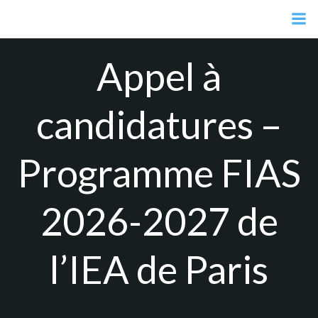
Aller
au
contenu
Appel à
candidatures –
Programme FIAS
2026-2027 de
l’IEA de Paris