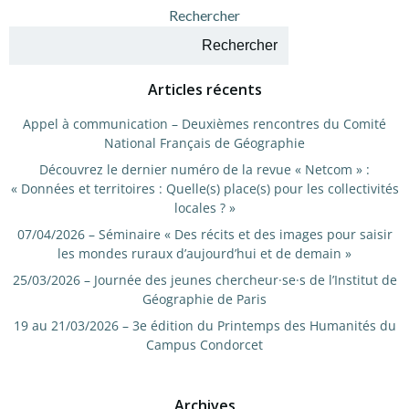
de
de
Rechercher
l’article
l’article
Rechercher
Articles récents
Appel à communication – Deuxièmes rencontres du Comité
National Français de Géographie
Découvrez le dernier numéro de la revue « Netcom » :
« Données et territoires : Quelle(s) place(s) pour les collectivités
locales ? »
07/04/2026 – Séminaire « Des récits et des images pour saisir
les mondes ruraux d’aujourd’hui et de demain »
25/03/2026 – Journée des jeunes chercheur·se·s de l’Institut de
Géographie de Paris
19 au 21/03/2026 – 3e édition du Printemps des Humanités du
Campus Condorcet
Archives