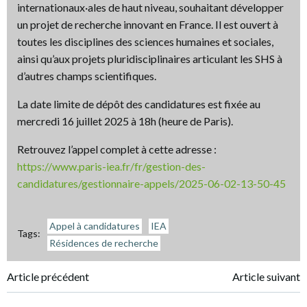
internationaux·ales de haut niveau, souhaitant développer
un projet de recherche innovant en France. Il est ouvert à
toutes les disciplines des sciences humaines et sociales,
ainsi qu’aux projets pluridisciplinaires articulant les SHS à
d’autres champs scientifiques.
La date limite de dépôt des candidatures est fixée au
mercredi 16 juillet 2025 à 18h (heure de Paris).
Retrouvez l’appel complet à cette adresse :
https://www.paris-iea.fr/fr/gestion-des-
candidatures/gestionnaire-appels/2025-06-02-13-50-45
Appel à candidatures
IEA
Tags:
Résidences de recherche
Navigation
Navigation
Article précédent
Article suivant