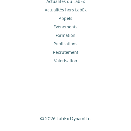
Actualités du LabEx
Actualités hors LabEx
Appels
Évènements
Formation
Publications
Recrutement
Valorisation
© 2026 LabEx DynamiTe.