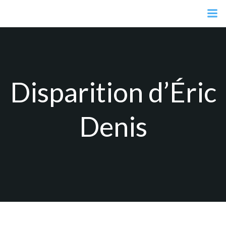
Aller
au
contenu
Disparition d’Éric
Denis