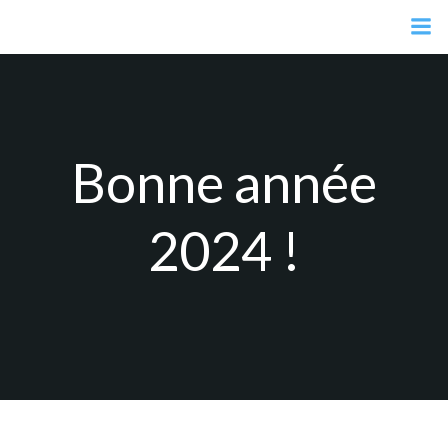
Aller
au
contenu
Bonne année
2024 !