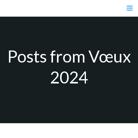
Aller
au
contenu
Posts from Vœux
2024