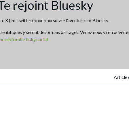
e rejoint Bluesky
 X (ex-Twitter) pour poursuivre l’aventure sur Bluesky.
cientifiques y seront désormais partagés. Venez nous y retrouver e
abexdynamite.bsky.social
Navigation
Article 
de
l’article