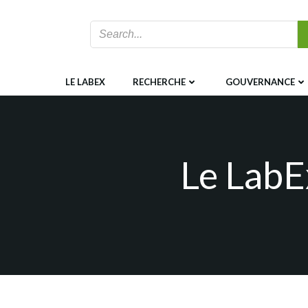
Aller
au
contenu
LE LABEX
RECHERCHE
GOUVERNANCE
Le LabE